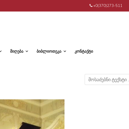
+0(370)273-511
მიღება
ბიბლიოთეკა
კონტაქტი