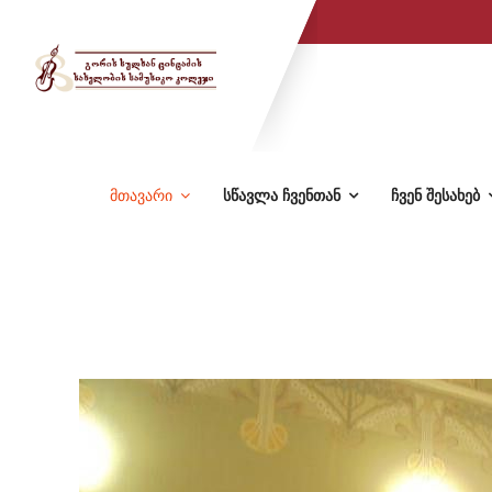
მთავარი
სწავლა ჩვენთან
ჩვენ შესახებ