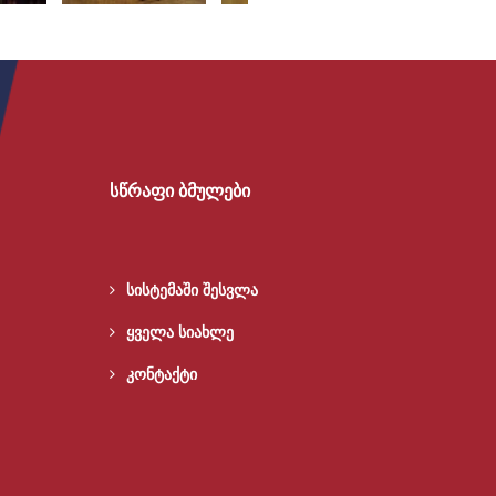
სწრაფი ბმულები
სისტემაში შესვლა
ყველა სიახლე
კონტაქტი