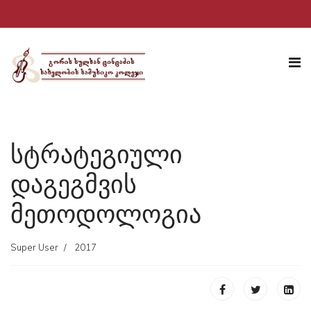
სტრატეგიული
დაგეგმვის
მეთოდოლოგია
Super User
2017