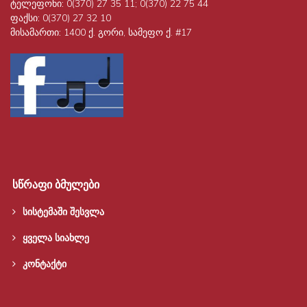
ტელეფონი:
0(370) 27 35 11; 0(370) 22 75 44
ფაქსი:
0(370) 27 32 10
მისამართი:
1400 ქ. გორი, სამეფო ქ. #17
სწრაფი ბმულები
სისტემაში შესვლა
ყველა სიახლე
კონტაქტი