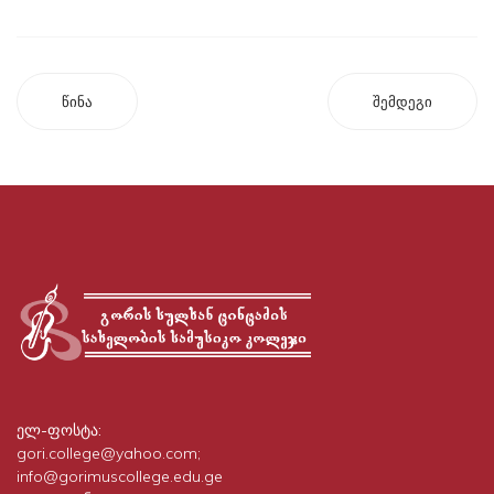
წინა
შემდეგი
ელ-ფოსტა:
gori.college@yahoo.com;
info@gorimuscollege.edu.ge