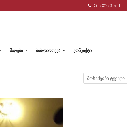
+0(370)273-511
მიღება
ბიბლიოთეკა
კონტაქტი