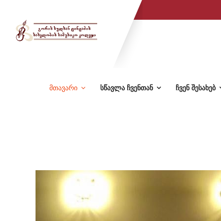
მთავარი
სწავლა ჩვენთან
ჩვენ შესახებ