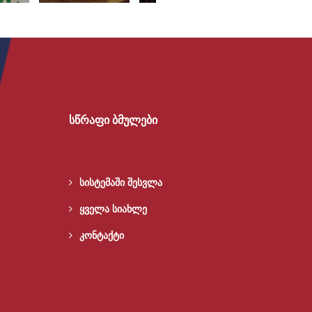
სწრაფი ბმულები
სისტემაში შესვლა
ყველა სიახლე
კონტაქტი