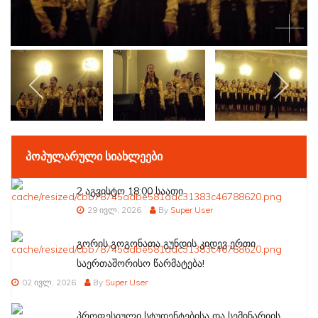
ᲞᲝᲞᲣᲚᲐᲠᲣᲚᲘ ᲡᲘᲐᲮᲚᲔᲔᲑᲘ
2 აგვისტო 18:00 საათი
29 ივლ, 2026
By
Super User
გორის გოგონათა გუნდის კიდევ ერთი
საერთაშორისო წარმატება!
02 ივლ, 2026
By
Super User
პროფესიული სტუდენტებისა და სემინარიის