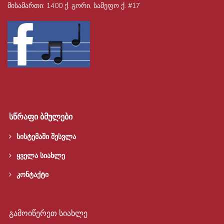
მისამართი:
1400 ქ. გორი, სამეფო ქ. #17
სწრაფი ბმულები
სისტემაში შესვლა
ყველა სიახლე
კონტაქტი
გამოიწერეთ სიახლე