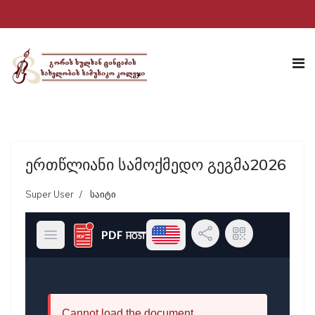
ერთწლიანი სამოქმედო გეგმა2026
Super User
საიტი