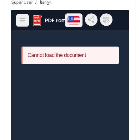
Super User
საიტი