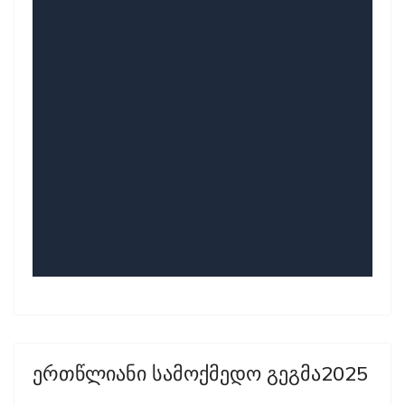
ერთწლიანი სამოქმედო გეგმა2025