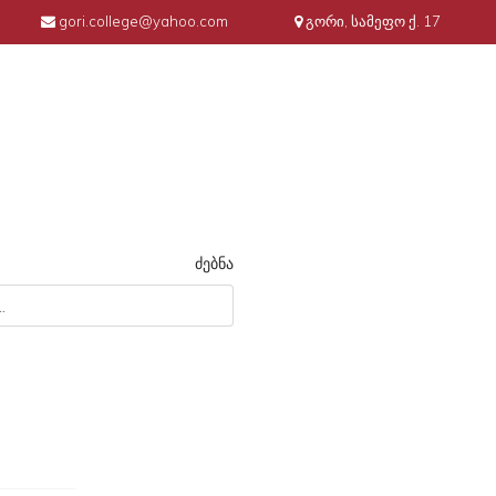
gori.college@yahoo.com
გორი, სამეფო ქ. 17
ძებნა