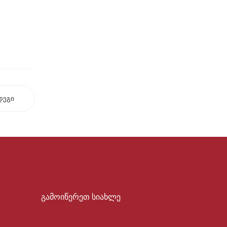
დეგი
გამოიწერეთ სიახლე