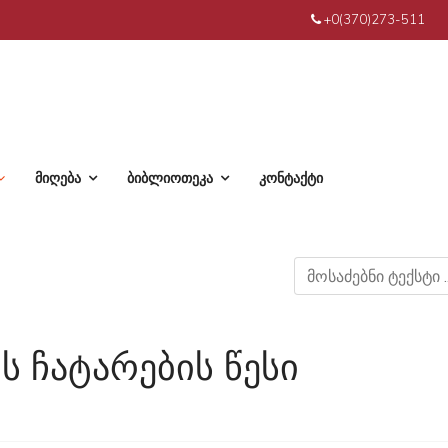
+0(370)273-511
მიღება
ბიბლიოთეკა
კონტაქტი
ს ჩატარების წესი