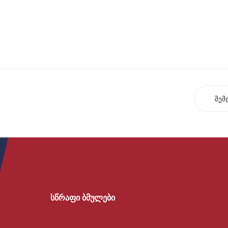
შემ
სწრაფი ბმულები