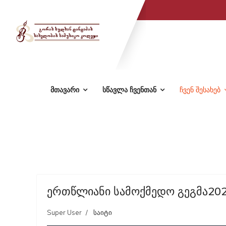
მთავარი
სწავლა ჩვენთან
ჩვენ შესახებ
ერთწლიანი სამოქმედო გეგმა20
Super User
საიტი