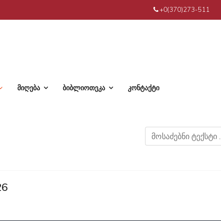
+0(370)273-511
მიღება
ბიბლიოთეკა
კონტაქტი
26