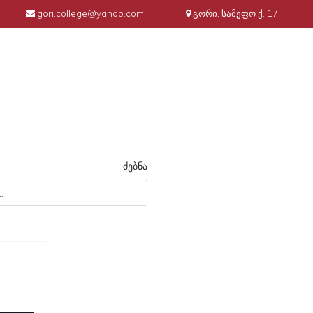
gori.college@yahoo.com
გორი, სამეფო ქ. 17
ძებნა