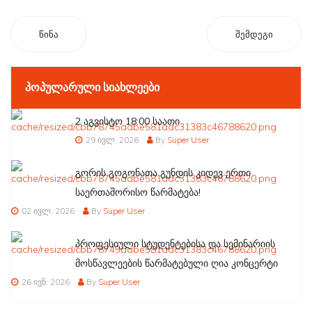
წინა
შემდეგი
ᲞᲝᲞᲣᲚᲐᲠᲣᲚᲘ ᲡᲘᲐᲮᲚᲔᲔᲑᲘ
2 აგვისტო 18:00 საათი
29 ივლ, 2026
By
Super User
გორის გოგონათა გუნდის კიდევ ერთი
საერთაშორისო წარმატება!
02 ივლ, 2026
By
Super User
პროფესიული სტუდენტებისა და სემინარიის
მოსწავლეების წარმატებული ღია კონცერტი
26 ივნ, 2026
By
Super User