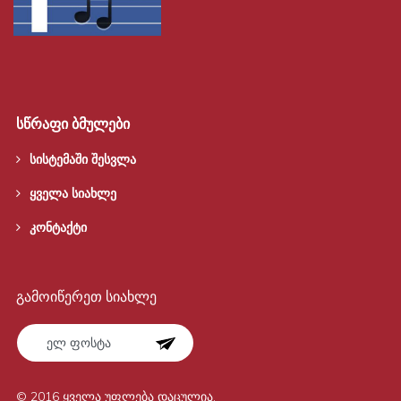
სწრაფი ბმულები
სისტემაში შესვლა
ყველა სიახლე
კონტაქტი
გამოიწერეთ სიახლე
© 2016 ყველა უფლება დაცულია.