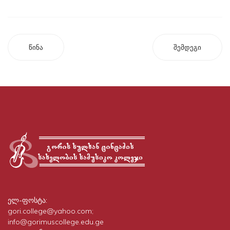
წინა
შემდეგი
ელ-ფოსტა:
gori.college@yahoo.com;
info@gorimuscollege.edu.ge