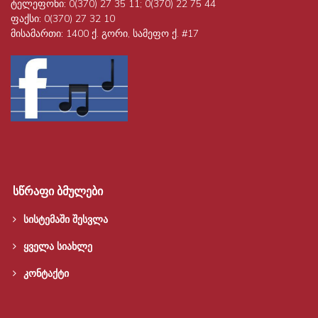
ტელეფონი:
0(370) 27 35 11; 0(370) 22 75 44
ფაქსი:
0(370) 27 32 10
მისამართი:
1400 ქ. გორი, სამეფო ქ. #17
სწრაფი ბმულები
სისტემაში შესვლა
ყველა სიახლე
კონტაქტი