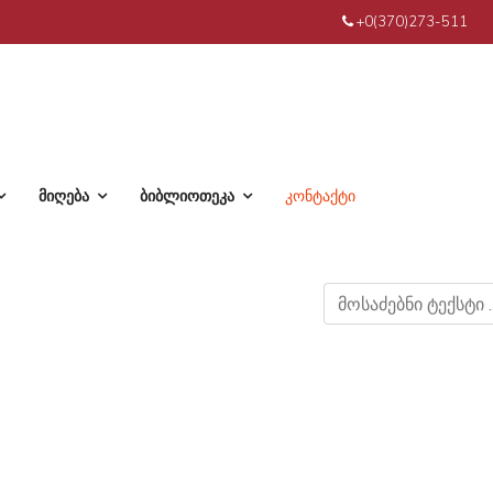
+0(370)273-511
მიღება
ბიბლიოთეკა
კონტაქტი