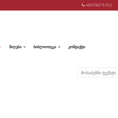
+0(370)273-511
მიღება
ბიბლიოთეკა
კონტაქტი