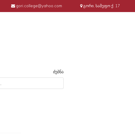
gori.college@yahoo.com
გორი, სამეფო ქ. 17
ძებნა