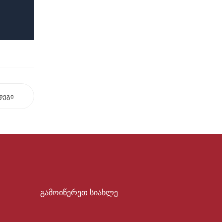
დეგი
გამოიწერეთ სიახლე