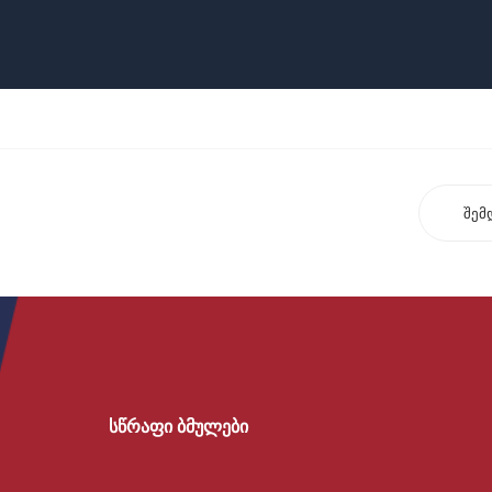
შემ
სწრაფი ბმულები