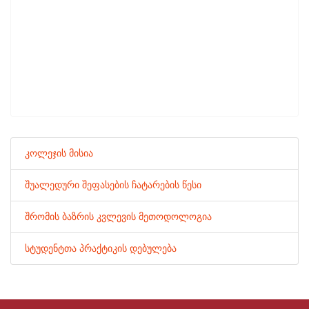
კოლეჯის მისია
შუალედური შეფასების ჩატარების წესი
შრომის ბაზრის კვლევის მეთოდოლოგია
სტუდენტთა პრაქტიკის დებულება