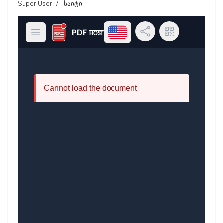
Super User
საიტი