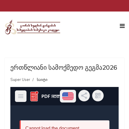
ერთწლიანი სამოქმედო გეგმა2026
Super User
საიტი