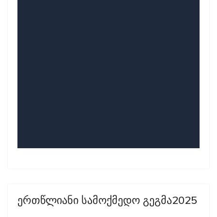
ერთწლიანი სამოქმედო გეგმა2025