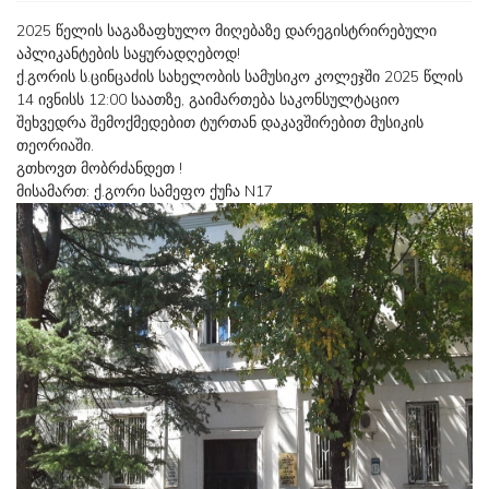
2025 წელის საგაზაფხულო მიღებაზე დარეგისტრირებული
აპლიკანტების საყურადღებოდ!
ქ.გორის ს.ცინცაძის სახელობის სამუსიკო კოლეჯში 2025 წლის
14 ივნისს 12:00 საათზე, გაიმართება საკონსულტაციო
შეხვედრა შემოქმედებით ტურთან დაკავშირებით მუსიკის
თეორიაში.
გთხოვთ მობრძანდეთ !
მისამართ: ქ.გორი სამეფო ქუჩა N17