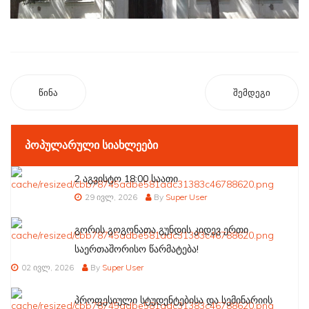
წინა
შემდეგი
ᲞᲝᲞᲣᲚᲐᲠᲣᲚᲘ ᲡᲘᲐᲮᲚᲔᲔᲑᲘ
2 აგვისტო 18:00 საათი
29 ივლ, 2026
By
Super User
გორის გოგონათა გუნდის კიდევ ერთი
საერთაშორისო წარმატება!
02 ივლ, 2026
By
Super User
პროფესიული სტუდენტებისა და სემინარიის