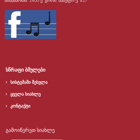
მისამართი:
1400 ქ. გორი, სამეფო ქ. #17
სწრაფი ბმულები
სისტემაში შესვლა
ყველა სიახლე
კონტაქტი
გამოიწერეთ სიახლე