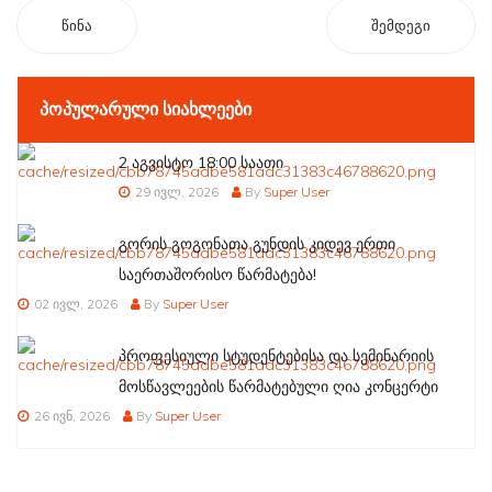
წინა
შემდეგი
ᲞᲝᲞᲣᲚᲐᲠᲣᲚᲘ ᲡᲘᲐᲮᲚᲔᲔᲑᲘ
2 აგვისტო 18:00 საათი
29 ივლ, 2026
By
Super User
გორის გოგონათა გუნდის კიდევ ერთი
საერთაშორისო წარმატება!
02 ივლ, 2026
By
Super User
პროფესიული სტუდენტებისა და სემინარიის
მოსწავლეების წარმატებული ღია კონცერტი
26 ივნ, 2026
By
Super User