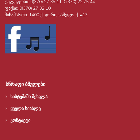
ტელეფონი:
0(370) 27 35 11; 0(370) 22 75 44
ფაქსი:
0(370) 27 32 10
მისამართი:
1400 ქ. გორი, სამეფო ქ. #17
სწრაფი ბმულები
სისტემაში შესვლა
ყველა სიახლე
კონტაქტი