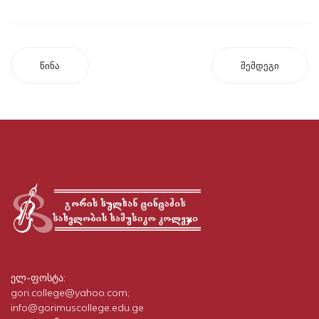
წინა
შემდეგი
ელ-ფოსტა:
gori.college@yahoo.com;
info@gorimuscollege.edu.ge