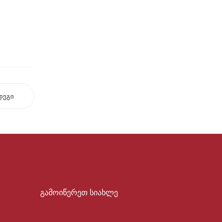
დეგი
გამოიწერეთ სიახლე