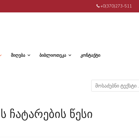
+0(370)273-511
მიღება
ბიბლიოთეკა
კონტაქტი
ს ჩატარების წესი