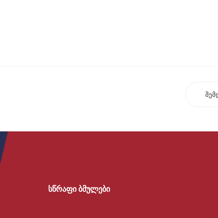
შემ
სწრაფი ბმულები