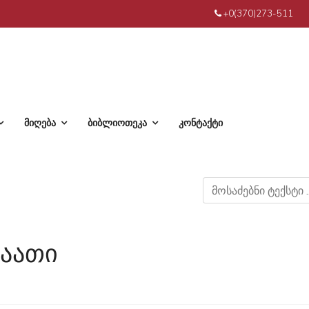
+0(370)273-511
მიღება
ბიბლიოთეკა
კონტაქტი
საათი