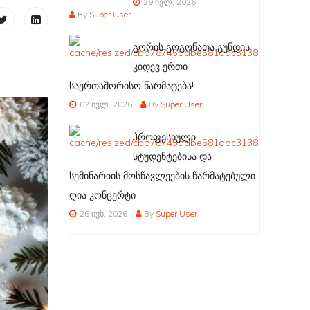
29 ივლ, 2026
By
Super User
გორის გოგონათა გუნდის
კიდევ ერთი
საერთაშორისო წარმატება!
02 ივლ, 2026
By
Super User
პროფესიული
სტუდენტებისა და
სემინარიის მოსწავლეების წარმატებული
ღია კონცერტი
26 ივნ, 2026
By
Super User