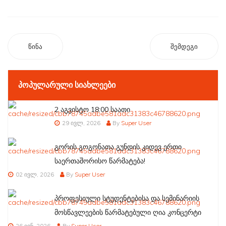
წინა
შემდეგი
ᲞᲝᲞᲣᲚᲐᲠᲣᲚᲘ ᲡᲘᲐᲮᲚᲔᲔᲑᲘ
2 აგვისტო 18:00 საათი
29 ივლ, 2026
By
Super User
გორის გოგონათა გუნდის კიდევ ერთი
საერთაშორისო წარმატება!
02 ივლ, 2026
By
Super User
პროფესიული სტუდენტებისა და სემინარიის
მოსწავლეების წარმატებული ღია კონცერტი
26 ივნ, 2026
By
Super User