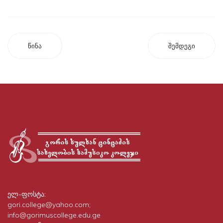
წინა
შემდეგი
ელ-ფოსტა:
gori.college@yahoo.com;
info@gorimuscollege.edu.ge