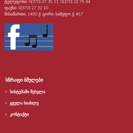
ტელეფონი:
0(370) 27 35 11; 0(370) 22 75 44
ფაქსი:
0(370) 27 32 10
მისამართი:
1400 ქ. გორი, სამეფო ქ. #17
სწრაფი ბმულები
სისტემაში შესვლა
ყველა სიახლე
კონტაქტი