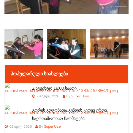
ᲞᲝᲞᲣᲚᲐᲠᲣᲚᲘ ᲡᲘᲐᲮᲚᲔᲔᲑᲘ
2 აგვისტო 18:00 საათი
29 ივლ, 2026
By
Super User
გორის გოგონათა გუნდის კიდევ ერთი
საერთაშორისო წარმატება!
02 ივლ, 2026
By
Super User