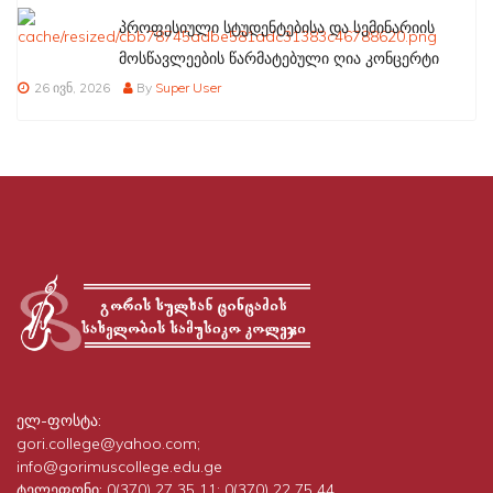
პროფესიული სტუდენტებისა და სემინარიის
მოსწავლეების წარმატებული ღია კონცერტი
26 ივნ, 2026
By
Super User
ელ-ფოსტა:
gori.college@yahoo.com;
info@gorimuscollege.edu.ge
ტელეფონი:
0(370) 27 35 11; 0(370) 22 75 44